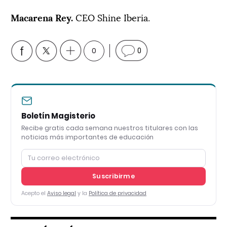
Macarena Rey.
CEO Shine Iberia.
0
0
Boletín Magisterio
Recibe gratis cada semana nuestros titulares con las
noticias más importantes de educación
Suscribirme
Acepto el
Aviso legal
y la
Política de privacidad