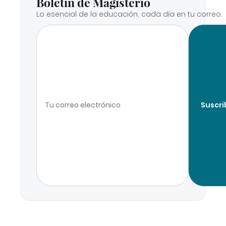
Boletín de Magisterio
Lo esencial de la educación, cada día en tu correo.
Suscri