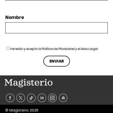
Nombre
He leído y acepto la
Política de Privacidad
y el
Aviso Legal
© Magisterio 2026