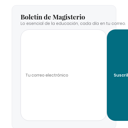
Boletín de Magisterio
Lo esencial de la educación, cada día en tu correo.
Suscri