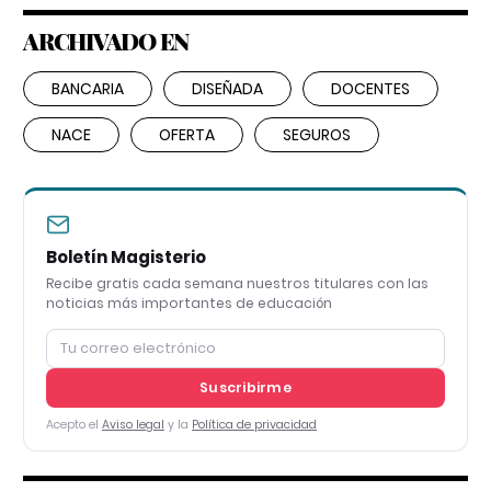
ARCHIVADO EN
BANCARIA
DISEÑADA
DOCENTES
NACE
OFERTA
SEGUROS
Boletín Magisterio
Recibe gratis cada semana nuestros titulares con las
noticias más importantes de educación
Suscribirme
Acepto el
Aviso legal
y la
Política de privacidad