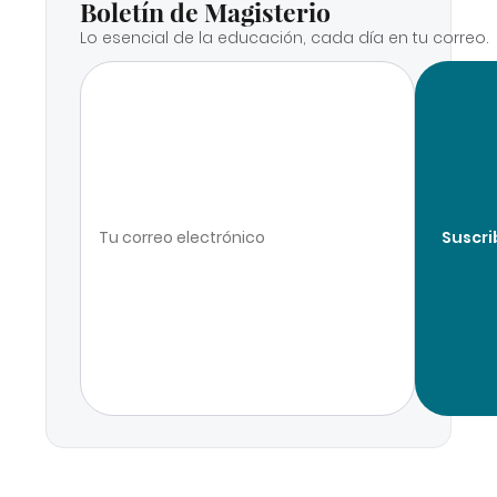
Boletín de Magisterio
Lo esencial de la educación, cada día en tu correo.
Suscri