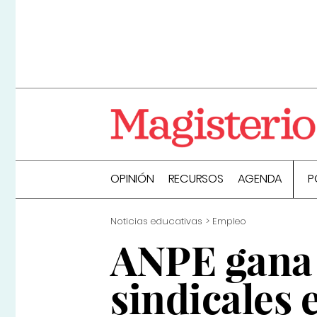
OPINIÓN
RECURSOS
AGENDA
P
Noticias educativas
Empleo
ANPE gana 
sindicales 