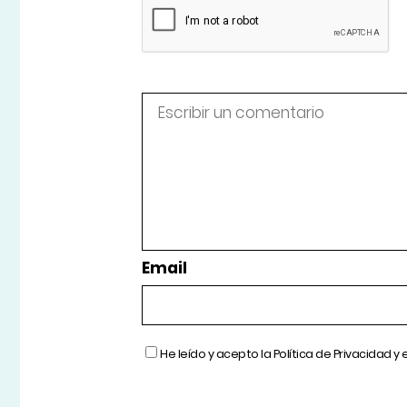
Email
He leído y acepto la
Política de Privacidad
y 