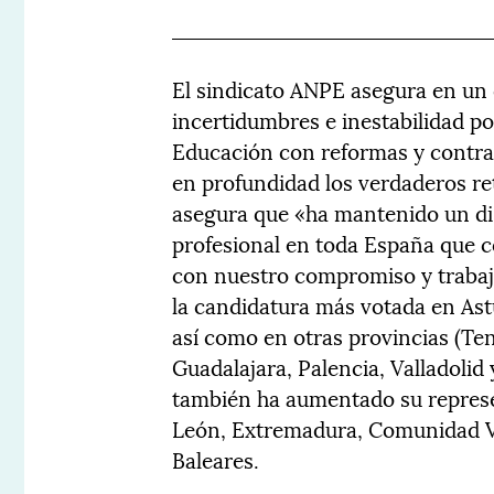
El sindicato ANPE asegura en un
incertidumbres e inestabilidad po
Educación con reformas y contra
en profundidad los verdaderos r
asegura que «ha mantenido un di
profesional en toda España que co
con nuestro compromiso y trabajo
la candidatura más votada en Ast
así como en otras provincias (Ten
Guadalajara, Palencia, Valladolid
también ha aumentado su represen
León, Extremadura, Comunidad Va
Baleares.