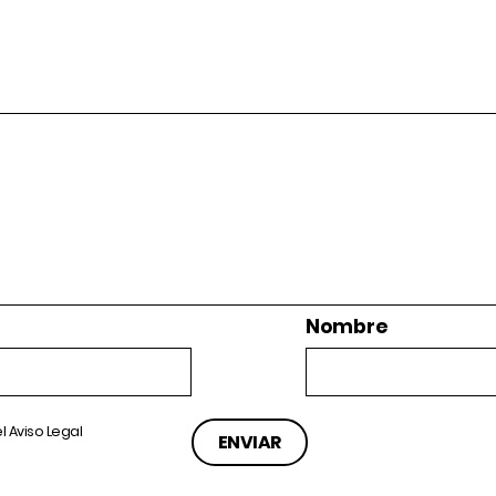
Nombre
el
Aviso Legal