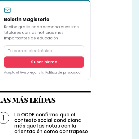
Boletín Magisterio
Recibe gratis cada semana nuestros
titulares con las noticias más
importantes de educación
Suscribirme
Acepto el
Aviso legal
y la
Política de privacidad
LAS MÁS LEÍDAS
La OCDE confirma que el
contexto social condiciona
más que las notas con la
orientación como contrapeso