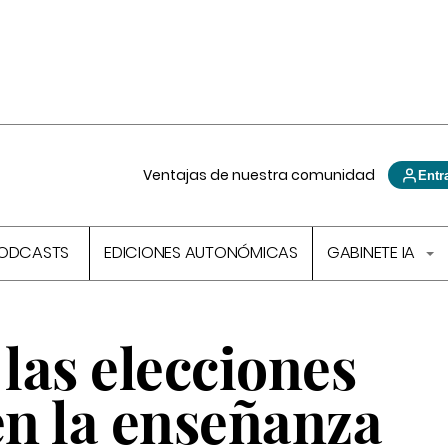
Ventajas de nuestra comunidad
Entr
ODCASTS
EDICIONES AUTONÓMICAS
GABINETE IA
las elecciones
en la enseñanza