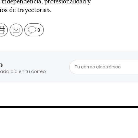
a independencia, profesionalidad y
ños de trayectoria».
0
o
cada día en tu correo.