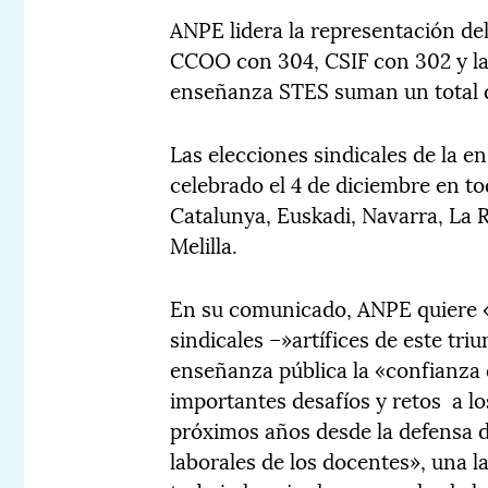
ANPE lidera la representación de
CCOO con 304, CSIF con 302 y las
enseñanza STES suman un total 
Las elecciones sindicales de la e
celebrado el 4 de diciembre en 
Catalunya, Euskadi, Navarra, La 
Melilla.
En su comunicado, ANPE quiere «
sindicales –»artífices de este tri
enseñanza pública la «confianza 
importantes desafíos y retos a lo
próximos años desde la defensa d
laborales de los docentes», una 