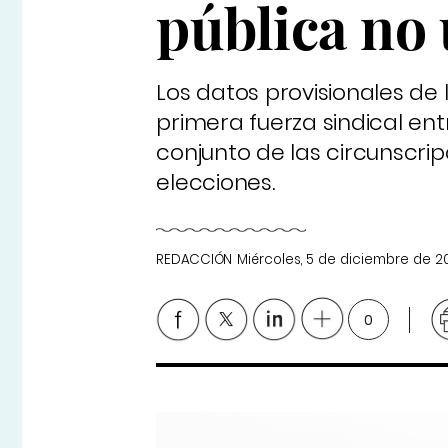
pública no 
Los datos provisionales de
primera fuerza sindical en
conjunto de las circunscri
elecciones.
REDACCIÓN
Miércoles, 5 de diciembre de 2
0