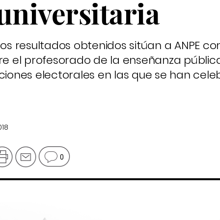
universitaria
 los resultados obtenidos sitúan a ANPE co
tre el profesorado de la enseñanza pública
pciones electorales en las que se han cel
018
0