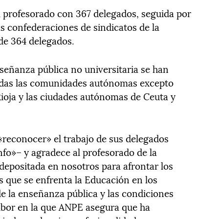
l profesorado con 367 delegados, seguida por
 confederaciones de sindicatos de la
de 364 delegados.
nseñanza pública no universitaria se han
todas las comunidades autónomas excepto
Rioja y las ciudades autónomas de Ceuta y
reconocer» el trabajo de sus delegados
unfo»– y agradece al profesorado de la
depositada en nosotros para afrontar los
s que se enfrenta la Educación en los
e la enseñanza pública y las condiciones
labor en la que ANPE asegura que ha