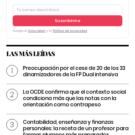
Suscribirme
Acepto el
Aviso legal
y la
Política de privacidad
LAS MÁS LEÍDAS
Preocupación por el cese de 20 de los 33
dinamizadores de la FP Dual intensiva
La OCDE confirma que el contexto social
condiciona más que las notas con la
orientación como contrapeso
Contabilidad, enseñanza y finanzas
personales: la receta de un profesor para
formar alumnos más preparados