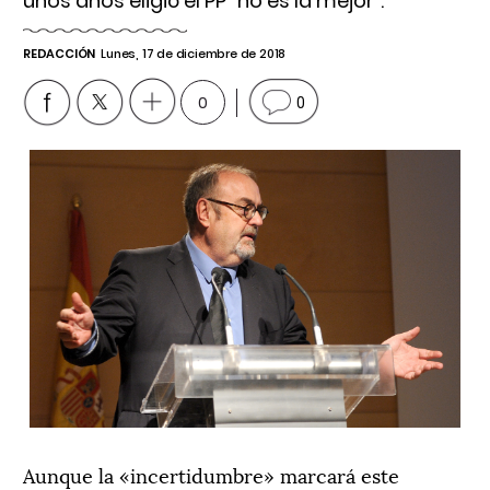
unos años eligió el PP "no es la mejor".
REDACCIÓN
Lunes, 17 de diciembre de 2018
0
0
Aunque la «incertidumbre» marcará este