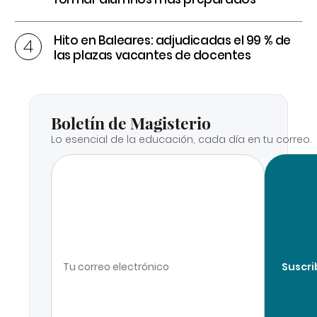
Hito en Baleares: adjudicadas el 99 % de
las plazas vacantes de docentes
Boletín de Magisterio
Lo esencial de la educación, cada día en tu correo.
Suscri