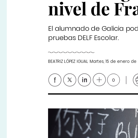
nivel de Fr
El alumnado de Galicia podr
pruebas DELF Escolar.
BEATRIZ LÓPEZ IGUAL
Martes, 15 de enero de
0