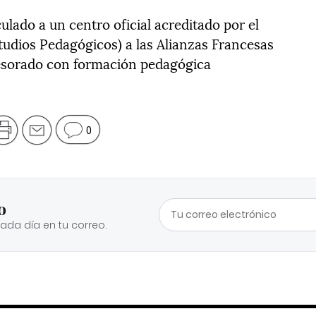
ulado a un centro oficial acreditado por el
tudios Pedagógicos) a las Alianzas Francesas
fesorado con formación pedagógica
0
o
cada día en tu correo.