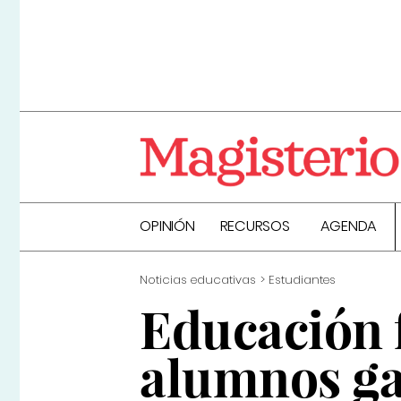
OPINIÓN
RECURSOS
AGENDA
Noticias educativas
Estudiantes
Educación f
alumnos gal