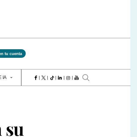
en tu cuenta
E IA
 su