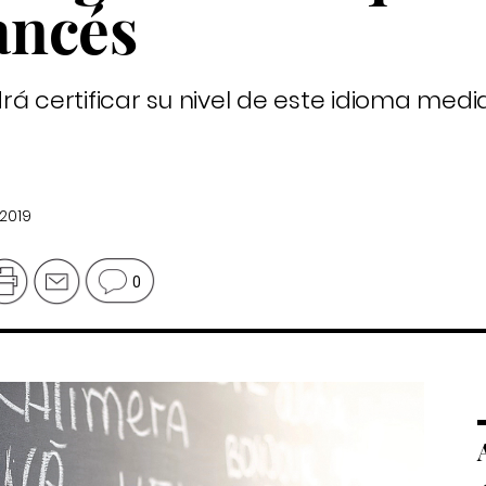
ancés
á certificar su nivel de este idioma medi
 2019
0