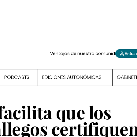
Ventajas de nuestra comunidad
Entra 
PODCASTS
EDICIONES AUTONÓMICAS
GABINET
acilita que los
legos certifiquen