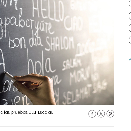
 las pruebas DELF Escolar.