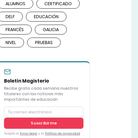
ALUMNOS
CERTIFICADO
DELF
EDUCACIÓN
FRANCÉS
GALICIA
NIVEL
PRUEBAS
Boletín Magisterio
Recibe gratis cada semana nuestros
titulares con las noticias más
importantes de educación
Suscribirme
Acepto el
Aviso legal
y la
Política de privacidad