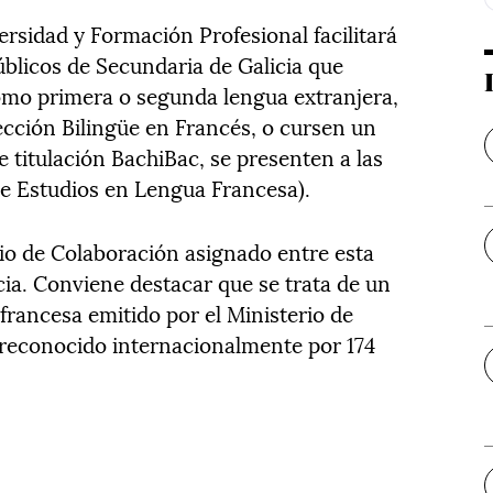
rsidad y Formación Profesional facilitará
úblicos de Secundaria de Galicia que
omo primera o segunda lengua extranjera,
cción Bilingüe en Francés, o cursen un
 titulación BachiBac, se presenten a las
e Estudios en Lengua Francesa).
o de Colaboración asignado entre esta
cia. Conviene destacar que se trata de un
francesa emitido por el Ministerio de
 reconocido internacionalmente por 174