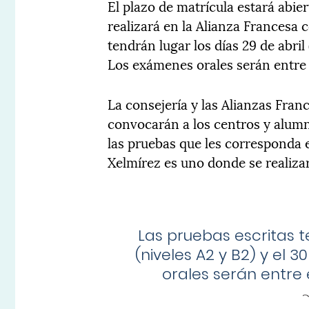
El plazo de matrícula estará abier
realizará en la Alianza Francesa 
tendrán lugar los días 29 de abril (
Los exámenes orales serán entre e
La consejería y las Alianzas Fran
convocarán a los centros y alumn
las pruebas que les corresponda e
Xelmírez es uno donde se realizar
Las pruebas escritas t
(niveles A2 y B2) y el 3
orales serán entre e