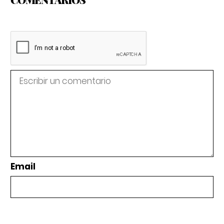
Email