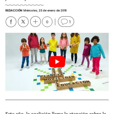
REDACCIÓN
Miércoles, 23 de enero de 2019
0
1
Este año, la coalición llama la atención sobre la