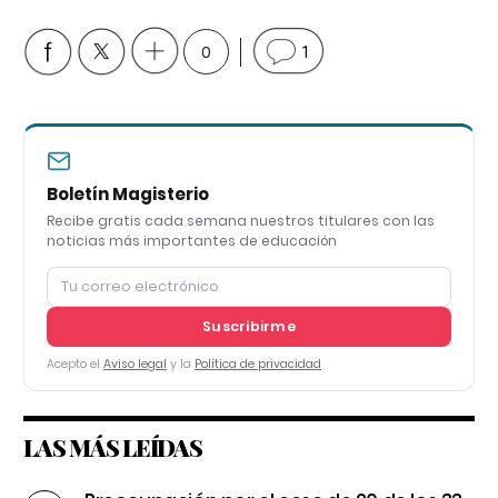
0
1
Boletín Magisterio
Recibe gratis cada semana nuestros titulares con las
noticias más importantes de educación
Suscribirme
Acepto el
Aviso legal
y la
Política de privacidad
LAS MÁS LEÍDAS