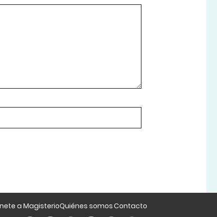
nete a Magisterio
Quiénes somos
Contacto