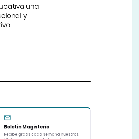
ucativa una
cional y
ivo.
Boletín Magisterio
Recibe gratis cada semana nuestros