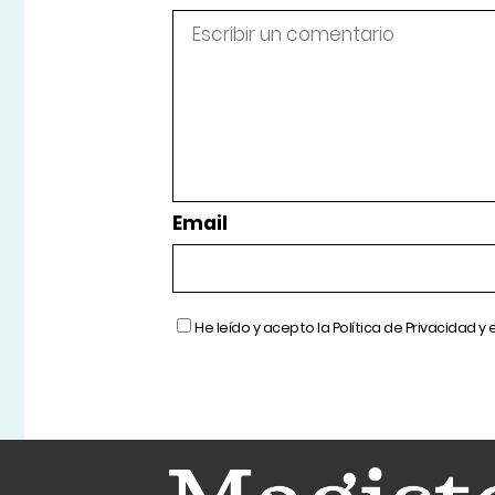
Email
He leído y acepto la
Política de Privacidad
y 