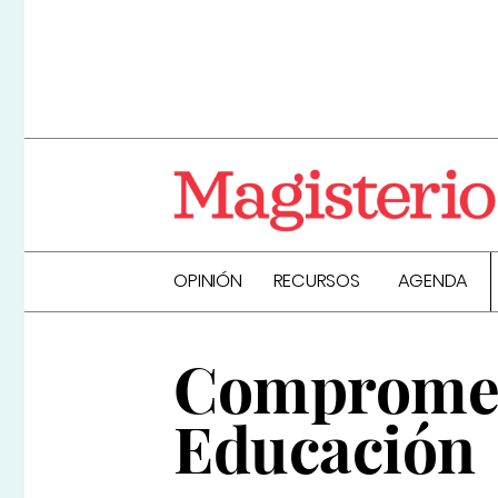
OPINIÓN
RECURSOS
AGENDA
Compromet
Educación