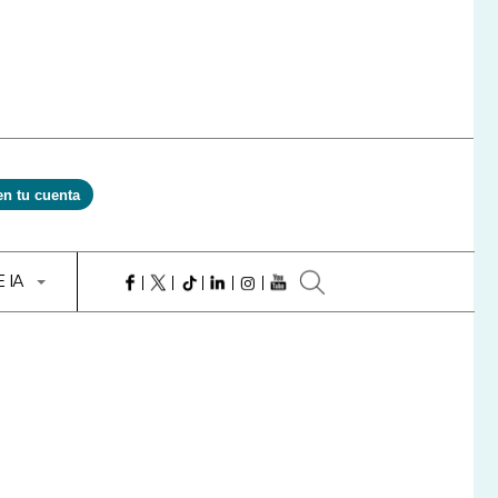
en tu cuenta
E IA