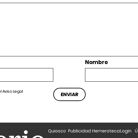
Nombre
el
Aviso Legal
Quiosco
Publicidad
Hemeroteca
Login
Ú