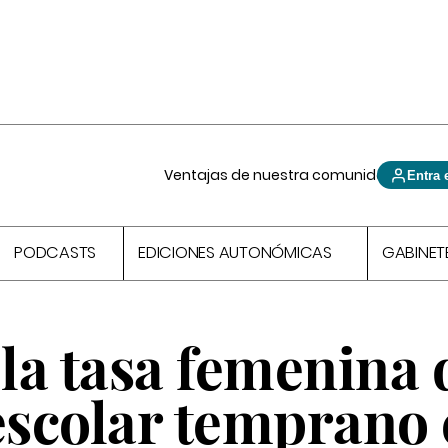
Ventajas de nuestra comunidad
Entra 
PODCASTS
EDICIONES AUTONÓMICAS
GABINET
la tasa femenina 
scolar temprano 