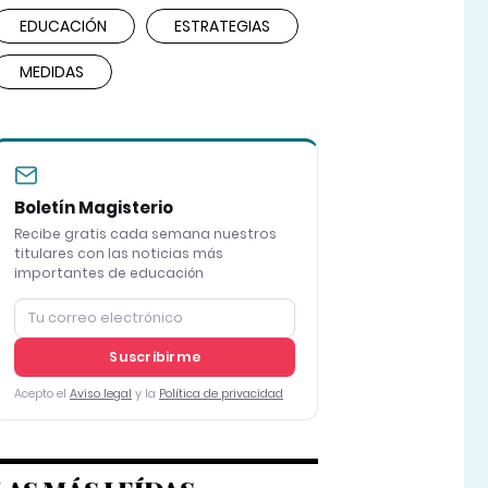
EDUCACIÓN
ESTRATEGIAS
MEDIDAS
Boletín Magisterio
Recibe gratis cada semana nuestros
titulares con las noticias más
importantes de educación
Suscribirme
Acepto el
Aviso legal
y la
Política de privacidad