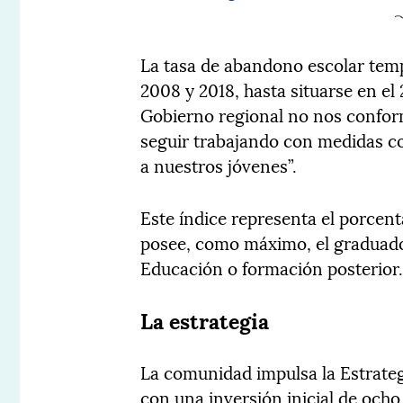
La tasa de abandono escolar temp
2008 y 2018, hasta situarse en e
Gobierno regional no nos confor
seguir trabajando con medidas co
a nuestros jóvenes”.
Este índice representa el porcent
posee, como máximo, el graduado
Educación o formación posterior
La estrategia
La comunidad impulsa la Estrateg
con una inversión inicial de ocho