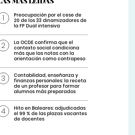
LAS MÁS LEÍDAS
Preocupación por el cese de
20 de los 33 dinamizadores de
la FP Dual intensiva
La OCDE confirma que el
contexto social condiciona
más que las notas con la
orientación como contrapeso
Contabilidad, enseñanza y
finanzas personales: la receta
de un profesor para formar
alumnos más preparados
Hito en Baleares: adjudicadas
el 99 % de las plazas vacantes
de docentes