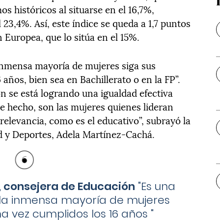
s históricos al situarse en el 16,7%,
 23,4%. Así, este índice se queda a 1,7 puntos
 Europea, que lo sitúa en el 15%.
 inmensa mayoría de mujeres siga sus
años, bien sea en Bachillerato o en la FP”.
n se está logrando una igualdad efectiva
e hecho, son las mujeres quienes lideran
elevancia, como es el educativo”, subrayó la
d y Deportes, Adela Martínez-Cachá.
 consejera de Educación
"
Es una
 la inmensa mayoría de mujeres
na vez cumplidos los 16 años
"