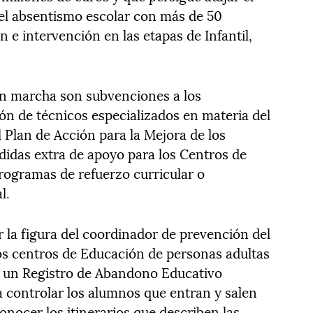
l absentismo escolar con más de 50
 e intervención en las etapas de Infantil,
en marcha son subvenciones a los
ón de técnicos especializados en materia del
Plan de Acción para la Mejora de los
idas extra de apoyo para los Centros de
rogramas de refuerzo curricular o
l.
 la figura del coordinador de prevención del
s centros de Educación de personas adultas
e un Registro de Abandono Educativo
 controlar los alumnos que entran y salen
onocer los itinerarios que describen las