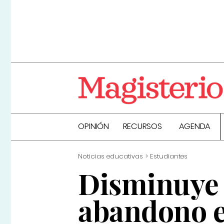
OPINIÓN
RECURSOS
AGENDA
Noticias educativas
Estudiantes
Disminuye 
abandono e