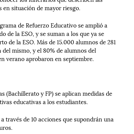
s en situación de mayor riesgo.
rograma de Refuerzo Educativo se amplió a
do de la ESO, y se suman a los que ya se
rto de la ESO. Más de 15.000 alumnos de 281
an del mismo, y el 80% de alumnos del
en verano aprobaron en septiembre.
s (Bachillerato y FP) se aplican medidas de
tivas educativas a los estudiantes.
 a través de 10 acciones que supondrán una
uros.