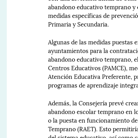
abandono educativo temprano y e
medidas específicas de prevención
Primaria y Secundaria.
Algunas de las medidas puestas 
ayuntamientos para la contrataci
abandono educativo temprano, el 
Centros Educativos (PAMCE), med
Atención Educativa Preferente, p
programas de aprendizaje integra
Además, la Consejería prevé crear
abandono escolar temprano en lo
o la puesta en funcionamiento d
Temprano (RAET). Esto permitiría
del sistema educativo, así como c