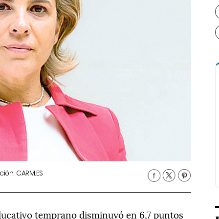
ción. CARM.ES
ucativo temprano disminuyó en 6,7 puntos