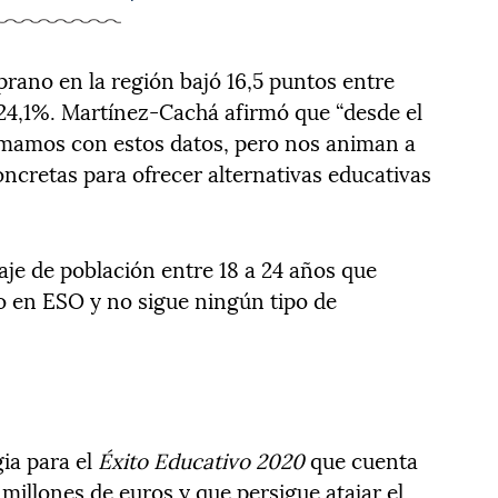
rano en la región bajó 16,5 puntos entre
l 24,1%. Martínez-Cachá afirmó que “desde el
mamos con estos datos, pero nos animan a
ncretas para ofrecer alternativas educativas
aje de población entre 18 a 24 años que
 en ESO y no sigue ningún tipo de
.
ia para el
Éxito Educativo 2020
que cuenta
 millones de euros y que persigue atajar el