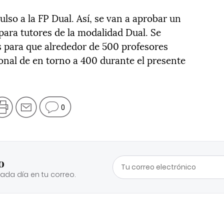
pulso a la FP Dual. Así, se van a aprobar un
para tutores de la modalidad Dual. Se
 para que alrededor de 500 profesores
ional de en torno a 400 durante el presente
0
o
cada día en tu correo.