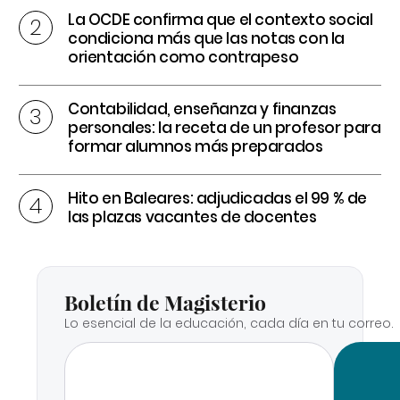
La OCDE confirma que el contexto social
condiciona más que las notas con la
orientación como contrapeso
Contabilidad, enseñanza y finanzas
personales: la receta de un profesor para
formar alumnos más preparados
Hito en Baleares: adjudicadas el 99 % de
las plazas vacantes de docentes
Boletín de Magisterio
Lo esencial de la educación, cada día en tu correo.