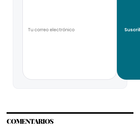
Suscri
COMENTARIOS