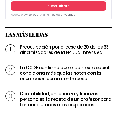
Suscribirme
Acepto el
Aviso legal
y la
Política de privacidad
LAS MÁS LEÍDAS
Preocupación por el cese de 20 de los 33
dinamizadores de la FP Dual intensiva
La OCDE confirma que el contexto social
condiciona más que las notas con la
orientación como contrapeso
Contabilidad, enseñanza y finanzas
personales: la receta de un profesor para
formar alumnos más preparados