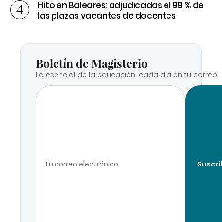
Hito en Baleares: adjudicadas el 99 % de
las plazas vacantes de docentes
Boletín de Magisterio
Lo esencial de la educación, cada día en tu correo.
Suscri