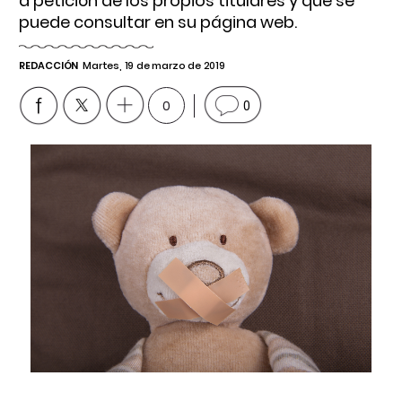
a petición de los propios titulares y que se
puede consultar en su página web.
REDACCIÓN
Martes, 19 de marzo de 2019
0
0