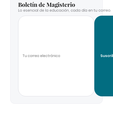
Boletín de Magisterio
Lo esencial de la educación, cada día en tu correo.
Suscri