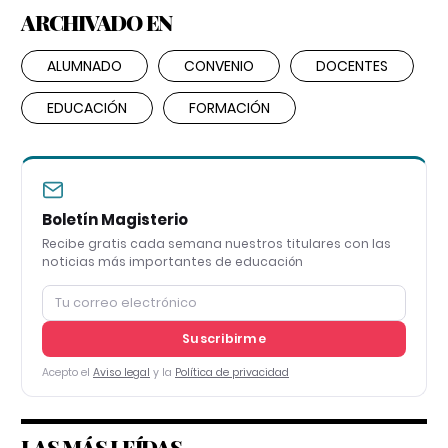
ARCHIVADO EN
ALUMNADO
CONVENIO
DOCENTES
EDUCACIÓN
FORMACIÓN
Boletín Magisterio
Recibe gratis cada semana nuestros titulares con las
noticias más importantes de educación
Suscribirme
Acepto el
Aviso legal
y la
Política de privacidad
LAS MÁS LEÍDAS