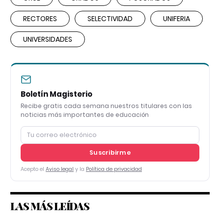
RECTORES
SELECTIVIDAD
UNIFERIA
UNIVERSIDADES
Boletín Magisterio
Recibe gratis cada semana nuestros titulares con las
noticias más importantes de educación
Suscribirme
Acepto el
Aviso legal
y la
Política de privacidad
LAS MÁS LEÍDAS