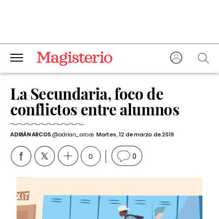
La Secundaria, foco de
conflictos entre alumnos
ADRIÁN ARCOS
@adrian_arcos
Martes, 12 de marzo de 2019
0
0