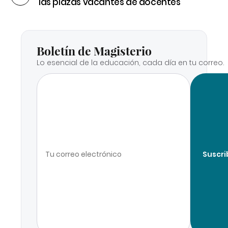
las plazas vacantes de docentes
Boletín de Magisterio
Lo esencial de la educación, cada día en tu correo.
Suscri