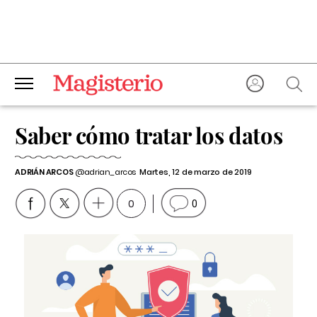
Saber cómo tratar los datos
ADRIÁN ARCOS
@adrian_arcos
Martes, 12 de marzo de 2019
0
0