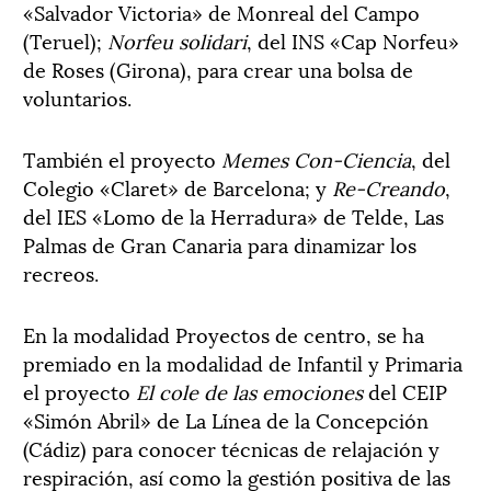
«Salvador Victoria» de Monreal del Campo
(Teruel);
Norfeu solidari
, del INS «Cap Norfeu»
de Roses (Girona), para crear una bolsa de
voluntarios.
También el proyecto
Memes Con-Ciencia
, del
Colegio «Claret» de Barcelona; y
Re-Creando
,
del IES «Lomo de la Herradura» de Telde, Las
Palmas de Gran Canaria para dinamizar los
recreos.
En la modalidad Proyectos de centro, se ha
premiado en la modalidad de Infantil y Primaria
el proyecto
El cole de las emociones
del CEIP
«Simón Abril» de La Línea de la Concepción
(Cádiz) para conocer técnicas de relajación y
respiración, así como la gestión positiva de las