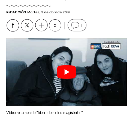
REDACCIÓN
Martes, 9 de abril de 2019
0
1
Vídeo resumen de "Ideas docentes magistrales".