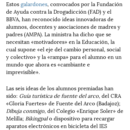
Estos
galardones
, convocados por la Fundación
de Ayuda contra la Drogadicción (FAD) y el
BBVA, han reconocido ideas innovadoras de
alumnos, docentes y asociaciones de madres y
padres (AMPA). La ministra ha dicho que se
necesitan «motivadores» en la Educación, la
cual supone «el eje del cambio personal, social
y colectivo» y la «rampa» para el alumno en un
mundo que ahora es «cambiante e
imprevisible».
Las seis ideas de los alumnos premiadas han
sido:
Guía turística de fuente del arco
, del CRA
«Gloria Fuertes» de Fuente del Arco (Badajoz);
Dibuja conmigo
, del Colegio «Enrique Soler» de
Melilla;
Bikingpal
o dispositivo para recargar
aparatos electrónicos en bicicleta del IES