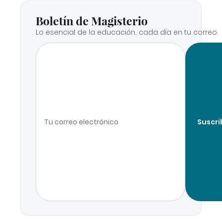
Boletín de Magisterio
Lo esencial de la educación, cada día en tu correo.
Suscri