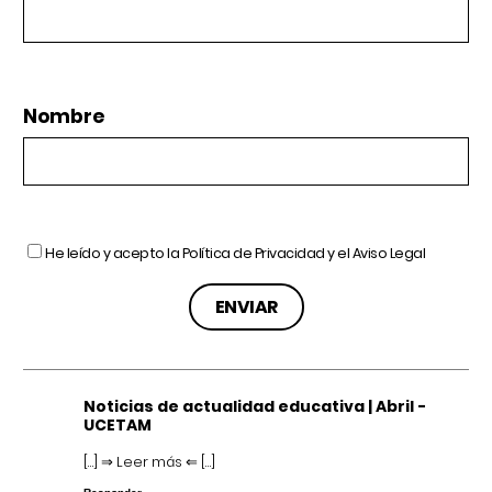
Nombre
He leído y acepto la
Política de Privacidad
y el
Aviso Legal
Noticias de actualidad educativa | Abril -
UCETAM
[…] ⇒ Leer más ⇐ […]