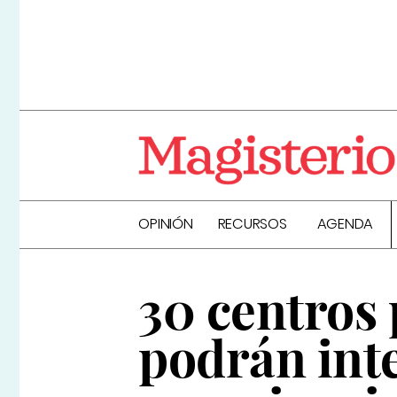
OPINIÓN
RECURSOS
AGENDA
30 centros 
podrán int