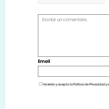
Email
He leído y acepto la
Política de Privacidad
y 