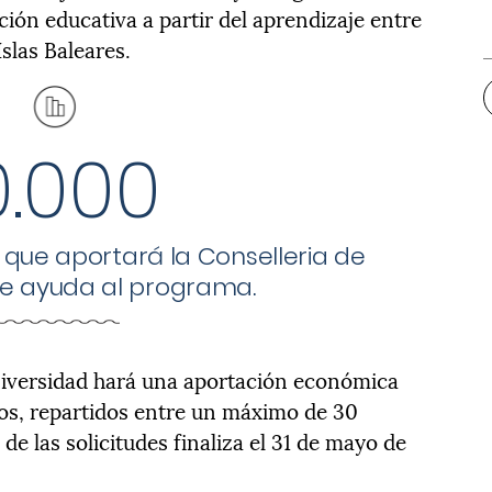
ción educativa a partir del aprendizaje entre
Islas Baleares.
0.000
ue aportará la Conselleria de
e ayuda al programa.
niversidad hará una aportación económica
ros, repartidos entre un máximo de 30
de las solicitudes finaliza el 31 de mayo de