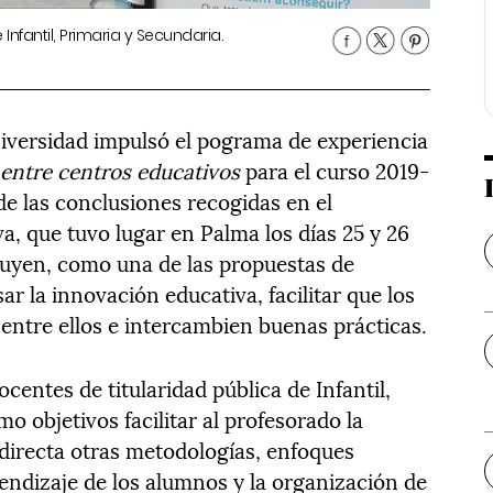
Infantil, Primaria y Secundaria.
iversidad impulsó el pograma de experiencia
 entre centros educativos
para el curso 2019-
 de las conclusiones recogidas en el
, que tuvo lugar en Palma los días 25 y 26
luyen, como una de las propuestas de
r la innovación educativa, facilitar que los
entre ellos e intercambien buenas prácticas.
centes de titularidad pública de Infantil,
o objetivos facilitar al profesorado la
 directa otras metodologías, enfoques
endizaje de los alumnos y la organización de