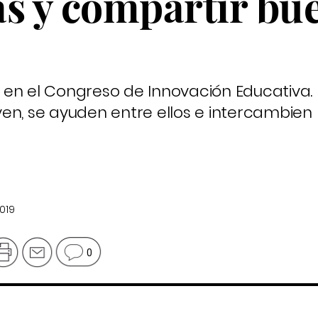
as y compartir bu
en el Congreso de Innovación Educativa. F
en, se ayuden entre ellos e intercambien
019
0