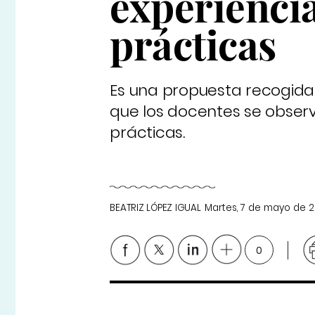
experienci
prácticas
Es una propuesta recogida 
que los docentes se observ
prácticas.
BEATRIZ LÓPEZ IGUAL
Martes, 7 de mayo de 2
0