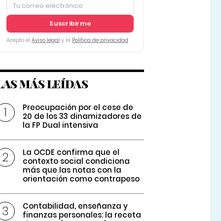
Suscribirme
Acepto el
Aviso legal
y la
Política de privacidad
LAS MÁS LEÍDAS
Preocupación por el cese de
20 de los 33 dinamizadores de
la FP Dual intensiva
La OCDE confirma que el
contexto social condiciona
más que las notas con la
orientación como contrapeso
Contabilidad, enseñanza y
finanzas personales: la receta