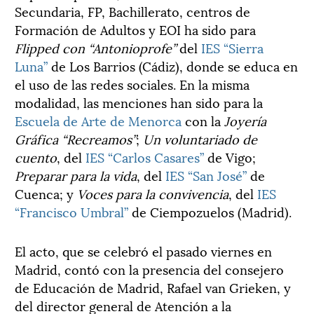
Secundaria, FP, Bachillerato, centros de
Formación de Adultos y EOI ha sido para
Flipped con “Antonioprofe”
del
IES “Sierra
Luna”
de Los Barrios (Cádiz), donde se educa en
el uso de las redes sociales. En la misma
modalidad, las menciones han sido para la
Escuela de Arte de Menorca
con la
Joyería
Gráfica “Recreamos”
;
Un voluntariado de
cuento
, del
IES “Carlos Casares”
de Vigo;
Preparar para la vida
, del
IES “San José”
de
Cuenca; y
Voces para la convivencia
, del
IES
“Francisco Umbral”
de Ciempozuelos (Madrid).
El acto, que se celebró el pasado viernes en
Madrid, contó con la presencia del consejero
de Educación de Madrid, Rafael van Grieken, y
del director general de Atención a la