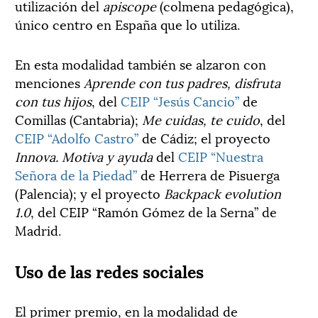
utilización del
apiscope
(colmena pedagógica),
único centro en España que lo utiliza.
En esta modalidad también se alzaron con
menciones
Aprende con tus padres, disfruta
con tus hijos
, del
CEIP “Jesús Cancio”
de
Comillas (Cantabria);
Me cuidas, te cuido
, del
CEIP “Adolfo Castro”
de Cádiz; el proyecto
Innova. Motiva y ayuda
del
CEIP “Nuestra
Señora de la Piedad”
de Herrera de Pisuerga
(Palencia); y el proyecto
Backpack evolution
1.0
, del CEIP “Ramón Gómez de la Serna” de
Madrid.
Uso de las redes sociales
El primer premio, en la modalidad de