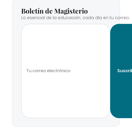
Boletín de Magisterio
Lo esencial de la educación, cada día en tu correo.
Suscri