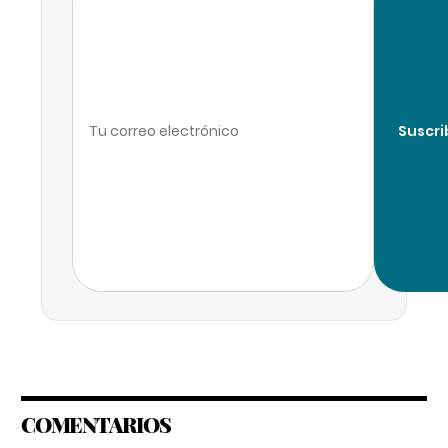
Suscri
COMENTARIOS