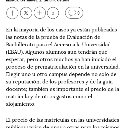
REDACCIÓN
Jueves, 27 de junio de 2019
0
0
En la mayoría de los casos ya están publicadas
las notas de la prueba de Evaluación de
Bachillerato para el Acceso a la Universidad
(EBAU). Algunos alumnos aún tendrán que
esperar, pero otros muchos ya han iniciado el
proceso de prematriculación en la universidad.
Elegir uno u otro campus depende no solo de
su reputación, de los profesores y de la guía
docente; también es importante el precio de la
matrícula y de otros gastos como el
alojamiento.
El precio de las matrículas en las universidades
públicas varían de unas a otras para los mismos