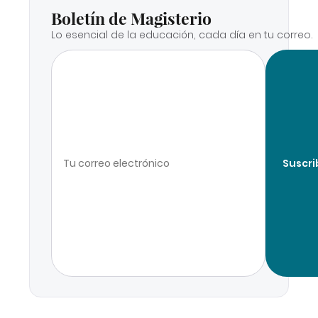
Boletín de Magisterio
Lo esencial de la educación, cada día en tu correo.
Suscri