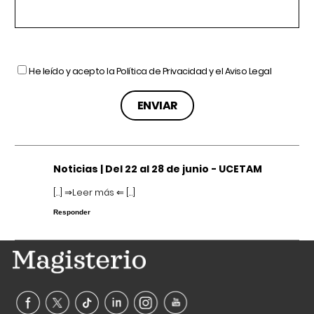
He leído y acepto la
Política de Privacidad
y el
Aviso Legal
Noticias | Del 22 al 28 de junio - UCETAM
[…] ⇒Leer más ⇐ […]
Responder