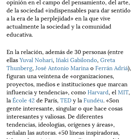
opinión en el campo del pensamiento, del arte,
de la sociedad «indispensables para dar sentido
a la era de la perplejidad» en la que vive
actualmente la sociedad y la comunidad
educativa.
En la relación, además de 30 personas (entre
ellas
Yuval Nohari
,
Iñaki Gabilondo
,
Greta
Thunberg
,
José Antonio Marina
o
Ferrán Adriá
),
figuran una veintena de «organizaciones,
proyectos, medios e instituciones que marcan
influencia y tendencia», como
Harvard
, el
MIT
,
la
École 42
de París,
TED
y la
Fundéu
. «Son
gente interesante, singular o que hace cosas
interesantes y valiosas. De diferentes
tendencias, ideologías, orígenes y áreas»,
señalan las autoras. «50 líneas inspiradoras,