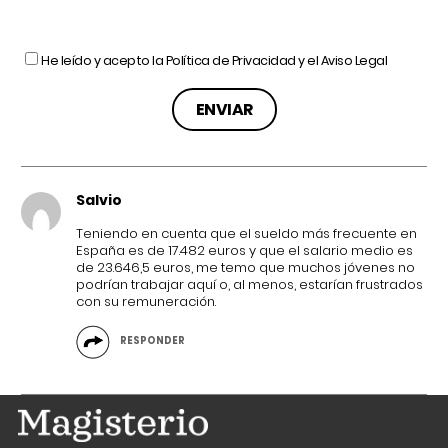
He leído y acepto la
Política de Privacidad
y el
Aviso Legal
Salvio
Teniendo en cuenta que el sueldo más frecuente en
España es de 17.482 euros y que el salario medio es
de 23.646,5 euros, me temo que muchos jóvenes no
podrían trabajar aquí o, al menos, estarían frustrados
con su remuneración.
RESPONDER