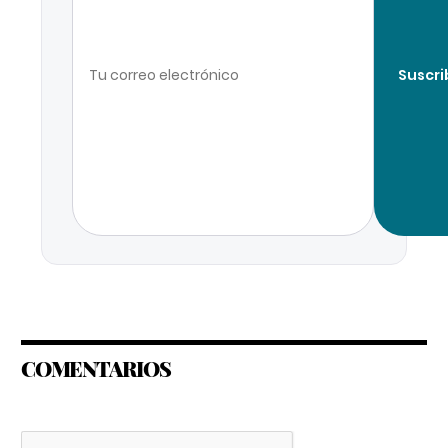
Suscri
COMENTARIOS