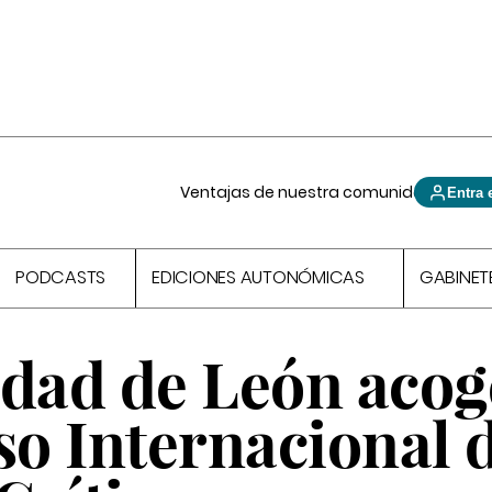
Ventajas de nuestra comunidad
Entra 
PODCASTS
EDICIONES AUTONÓMICAS
GABINET
idad de León acog
so Internacional 