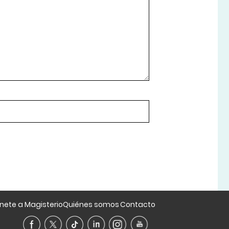
nete a Magisterio
Quiénes somos
Contacto