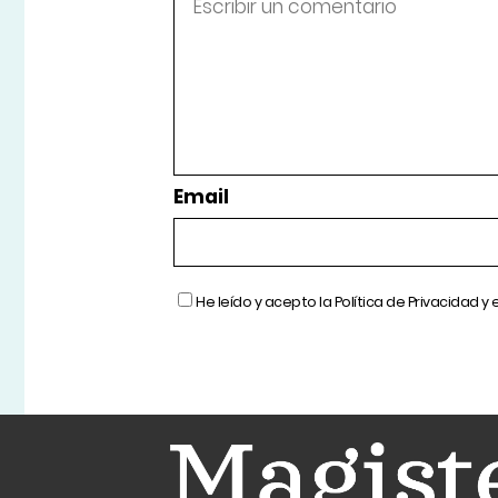
Email
He leído y acepto la
Política de Privacidad
y 