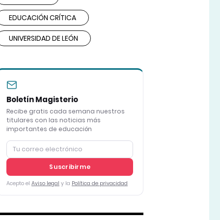
EDUCACIÓN CRÍTICA
UNIVERSIDAD DE LEÓN
Boletín Magisterio
Recibe gratis cada semana nuestros
titulares con las noticias más
importantes de educación
Suscribirme
Acepto el
Aviso legal
y la
Política de privacidad