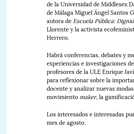
de la Universidad de Middlesex Da
de Málaga Miguel Ángel Santos Gu
autora de
Escuela Pública: Dign
Llorente y la activista ecofemini
Herrero.
Habrá conferencias, debates y m
experiencias e investigaciones d
profesores de la ULE Enrique Jav
para reflexionar sobre la importa
docente y analizar nuevas modas 
movimiento
maker
, la gamificac
Los interesados e interesadas pue
mes de agosto.