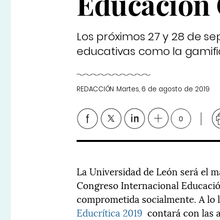
Educación 
Los próximos 27 y 28 de se
educativas como la gamifica
REDACCIÓN
Martes, 6 de agosto de 2019
0
La Universidad de León será el m
Congreso Internacional Educación 
comprometida socialmente. A lo la
Educrítica 2019
contará con las a