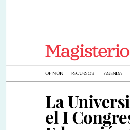
OPINIÓN
RECURSOS
AGENDA
La Univers
el I Congre