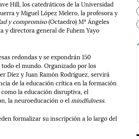
ve Hill, los catedráticos de la Universidad
erra y Miguel López Melero, la profesora y
idad y compromiso
(Octaedro) Mª Ángeles
sta y directora general de Fuhem Yayo
esas redondas y se expondrán 150
e todo el mundo. Organizado por los
ier Díez y Juan Ramón Rodríguez, servirá
ncia de la educación crítica en la formación
como la educación disruptiva, el
ión, la neuroeducación o el
mindfulness
.
den formalizar su inscripción a lo largo del