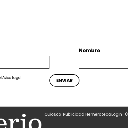
Nombre
el
Aviso Legal
Quiosco
Publicidad
Hemeroteca
Login
Ú