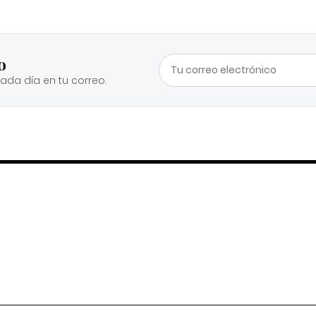
o
cada día en tu correo.