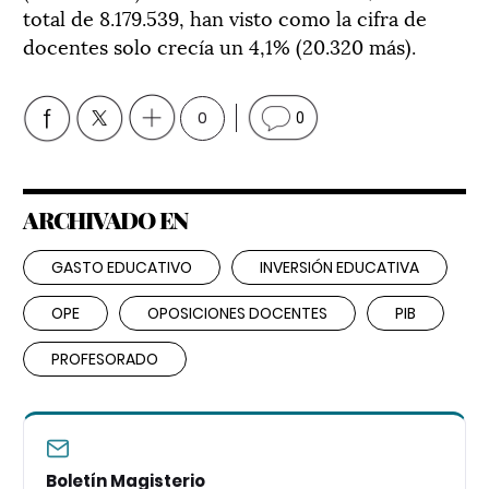
total de 8.179.539, han visto como la cifra de
docentes solo crecía un 4,1% (20.320 más).
0
0
ARCHIVADO EN
GASTO EDUCATIVO
INVERSIÓN EDUCATIVA
OPE
OPOSICIONES DOCENTES
PIB
PROFESORADO
Boletín Magisterio