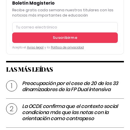
Boletín Magisterio
Recibe gratis cada semana nuestros titulares con las
noticias más importantes de educación
Suscribirme
Acepto el
Aviso legal
y la
Política de privacidad
LAS MÁS LEÍDAS
Preocupación por el cese de 20 de los 33
dinamizadores de la FP Dual intensiva
La OCDE confirma que el contexto social
condiciona más que las notas con la
orientación como contrapeso