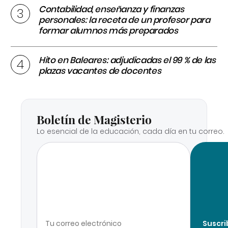
Contabilidad, enseñanza y finanzas
personales: la receta de un profesor para
formar alumnos más preparados
Hito en Baleares: adjudicadas el 99 % de las
plazas vacantes de docentes
Boletín de Magisterio
Lo esencial de la educación, cada día en tu correo.
Suscri