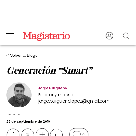
< Volver a Blogs
Generación “Smart”
Jorge Burgueño
Escritor y maestro
jorge.burguenolopez@gmail.com
23 de septiembre de 2019
0
0