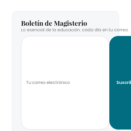
Boletín de Magisterio
Lo esencial de la educación, cada día en tu correo.
Suscri