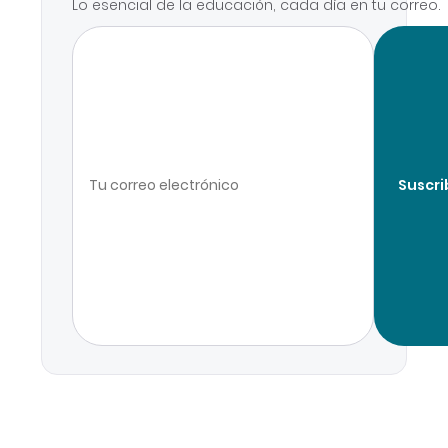
Lo esencial de la educación, cada día en tu correo.
Suscri