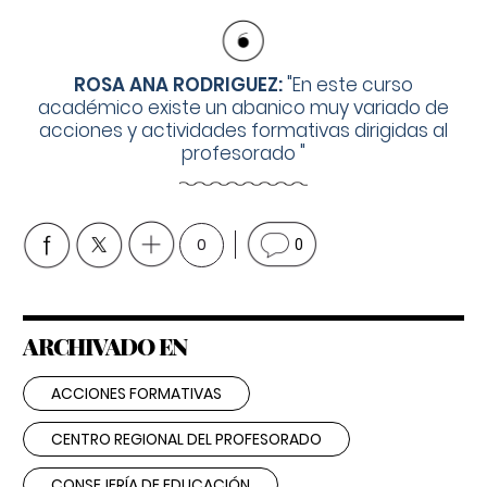
ROSA ANA RODRIGUEZ:
"
En este curso
académico existe un abanico muy variado de
acciones y actividades formativas dirigidas al
profesorado
"
0
0
ARCHIVADO EN
ACCIONES FORMATIVAS
CENTRO REGIONAL DEL PROFESORADO
CONSEJERÍA DE EDUCACIÓN