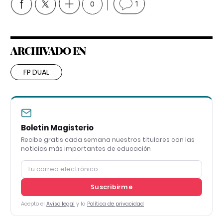
0
1
ARCHIVADO EN
FP DUAL
Boletín Magisterio
Recibe gratis cada semana nuestros titulares con las
noticias más importantes de educación
Suscribirme
Acepto el
Aviso legal
y la
Política de privacidad