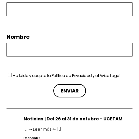
Nombre
He leído y acepto la
Política de Privacidad
y el
Aviso Legal
Noticias | Del 26 al 31 de octubre - UCETAM
[…] ⇒ Leer más ⇐ […]
Responder