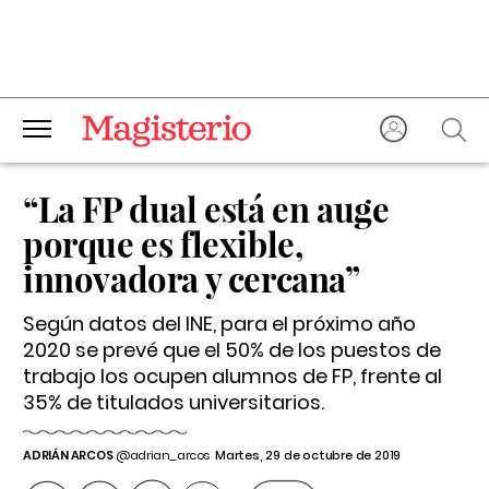
“La FP dual está en auge
porque es flexible,
innovadora y cercana”
Según datos del INE, para el próximo año
2020 se prevé que el 50% de los puestos de
trabajo los ocupen alumnos de FP, frente al
35% de titulados universitarios.
ADRIÁN ARCOS
@adrian_arcos
Martes, 29 de octubre de 2019