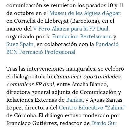
comunicación se reunieron los pasados 10 y 11
de octubre en el
Museu de les Aigües d’Agbar
,
en Cornellà de Llobregat (Barcelona), en el
marco del
V Foro Alianza para la FP Dual
,
organizado por la
Fundación Bertelsmann
y
Suez Spain
, en colaboración con la
Fundació
BCN Formació Professional
.
Tras las intervenciones inaugurales, se celebró
el diálogo titulado
Comunicar oportunidades,
comunicar FP dual
, entre Amalia Blanco,
directora general adjunta de Comunicación y
Relaciones Externas de
Bankia
, y Aguas Santas
López, directora del
Centro Educativo “Zalima”
de Córdoba. El diálogo estuvo moderado por
Francisco Gutiérrez, redactor de
Diario Sur
.