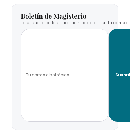
Boletín de Magisterio
Lo esencial de la educación, cada día en tu correo.
Suscri