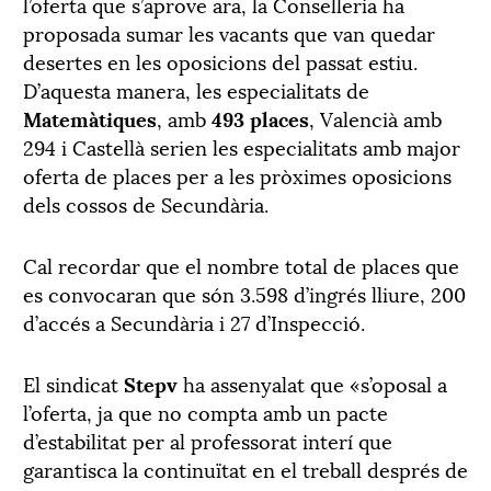
l’oferta que s’aprove ara, la Conselleria ha
proposada sumar les vacants que van quedar
desertes en les oposicions del passat estiu.
D’aquesta manera, les especialitats de
Matemàtiques
, amb
493 places
, Valencià amb
294 i Castellà serien les especialitats amb major
oferta de places per a les pròximes oposicions
dels cossos de Secundària.
Cal recordar que el nombre total de places que
es convocaran que són 3.598 d’ingrés lliure, 200
d’accés a Secundària i 27 d’Inspecció.
El sindicat
Stepv
ha assenyalat que «s’oposal a
l’oferta, ja que no compta amb un pacte
d’estabilitat per al professorat interí que
garantisca la continuïtat en el treball després de