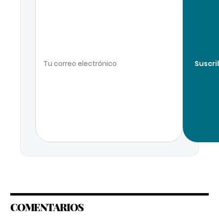
Suscri
COMENTARIOS