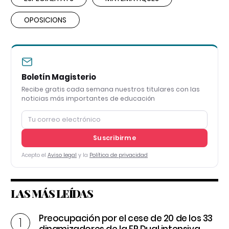
OPOSICIONS
Boletín Magisterio
Recibe gratis cada semana nuestros titulares con las
noticias más importantes de educación
Suscribirme
Acepto el
Aviso legal
y la
Política de privacidad
LAS MÁS LEÍDAS
Preocupación por el cese de 20 de los 33
dinamizadores de la FP Dual intensiva