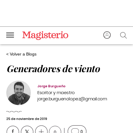
< Volver a Blogs
Generadores de viento
Jorge Burgueño
Escritor y maestro
jorge.burguenolopez@gmail.com
25 de noviembre de 2019
0
0