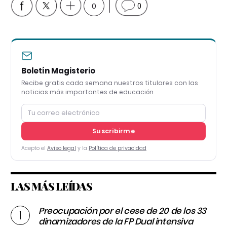
0
0
Boletín Magisterio
Recibe gratis cada semana nuestros titulares con las
noticias más importantes de educación
Suscribirme
Acepto el
Aviso legal
y la
Política de privacidad
LAS MÁS LEÍDAS
Preocupación por el cese de 20 de los 33
dinamizadores de la FP Dual intensiva