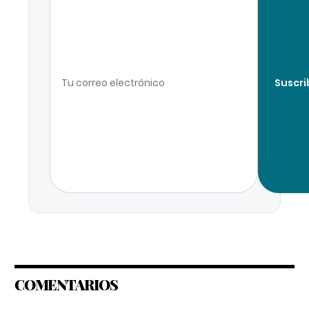
Suscri
COMENTARIOS