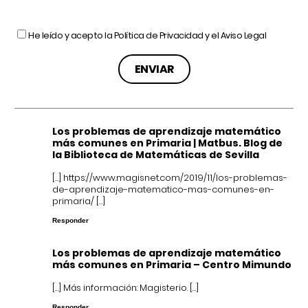
He leído y acepto la
Política de Privacidad
y el
Aviso Legal
Los problemas de aprendizaje matemático
más comunes en Primaria | Matbus. Blog de
la Biblioteca de Matemáticas de Sevilla
[…]
https://www.magisnet.com/2019/11/los-problemas-
de-aprendizaje-matematico-mas-comunes-en-
primaria/
[…]
Responder
Los problemas de aprendizaje matemático
más comunes en Primaria – Centro Mimundo
[…] Más información: Magisterio. […]
Responder