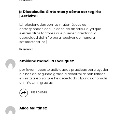
▷ Discalculia: Síntomas y cómo corregirla
| Activital
[…] relacionadas con las matemáticas se
corresponden con un caso de discalculia, ya que
existen otros factores que pueden afectar a la
capacidad del niño para resolver de manera
satisfactoria los […]
Responder
emiliana mancilla rodriguez
por favor necesito actividades practicas para ayudar
a niños de segundo grado a desarrollar habilidfaes
en esta area, ya que he detectado algunas anomalis
en niños. mil gracias.
RESPONDER
Alice Martinez