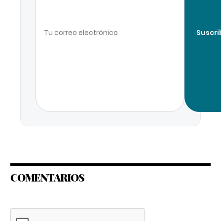
Suscri
COMENTARIOS