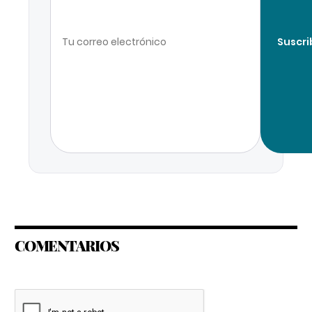
Suscri
COMENTARIOS