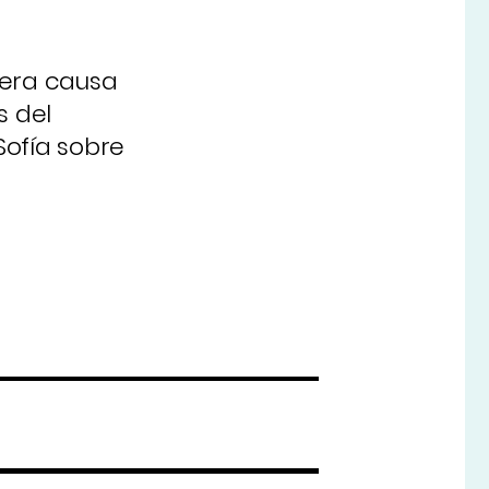
mera causa
s del
Sofía sobre