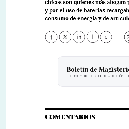
chicos son quienes más abogan p
y por el uso de baterías recarga
consumo de energía y de artícul
0
Boletín de Magisteri
Lo esencial de la educación, 
COMENTARIOS