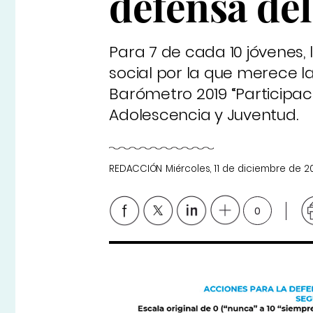
defensa de
Para 7 de cada 10 jóvenes,
social por la que merece la
Barómetro 2019 “Participaci
Adolescencia y Juventud.
REDACCIÓN
Miércoles, 11 de diciembre de 2
0