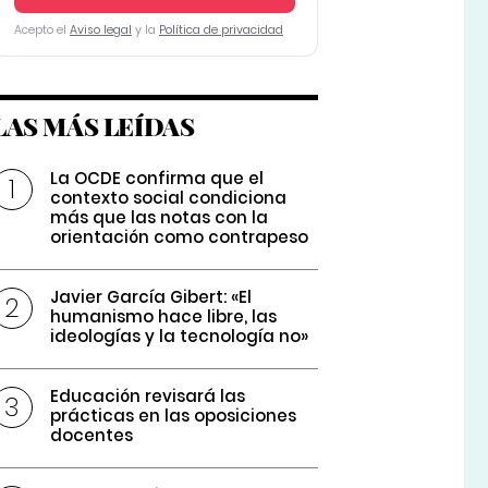
Acepto el
Aviso legal
y la
Política de privacidad
LAS MÁS LEÍDAS
La OCDE confirma que el
contexto social condiciona
más que las notas con la
orientación como contrapeso
Javier García Gibert: «El
humanismo hace libre, las
ideologías y la tecnología no»
Educación revisará las
prácticas en las oposiciones
docentes