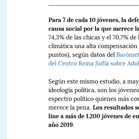
Para 7 de cada 10 jóvenes, la de
causa social por la que merece l
74,3% de las chicas y el 70,7% de 
climática una alta compensación (
puntos), según datos del
Barómetr
del Centro Reina Sofía sobre Ado
Según este mismo estudio, a may
ideología política, son los jóvene
espectro político quienes más co
merece la pena.
Los resultados s
line a más de 1.200 jóvenes de en
año 2019
.