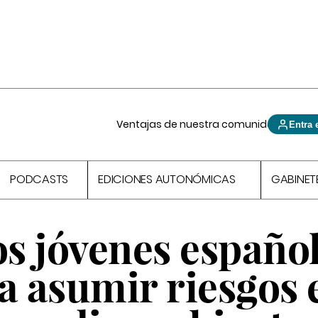
Ventajas de nuestra comunidad
Entra 
PODCASTS
EDICIONES AUTONÓMICAS
GABINET
os jóvenes español
a asumir riesgos 