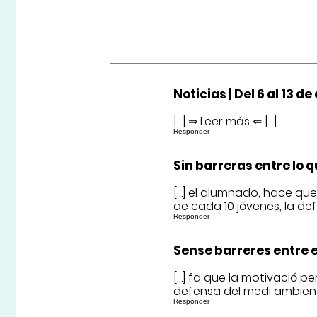
Noticias | Del 6 al 13 
[…] ⇒ Leer más ⇐ […]
Responder
Sin barreras entre lo 
[…] el alumnado, hace que 
de cada 10 jóvenes, la de
Responder
Sense barreres entre el
[…] fa que la motivació per
defensa del medi ambient 
Responder