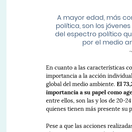
A mayor edad, más com
política, son los jóvene
del espectro político q
por el medio 
En cuanto a las características 
importancia a la acción individua
global del medio ambiente.
El 73
importancia a su papel como agen
entre ellos, son las y los de 20-2
quienes tienen más presente su p
Pese a que las acciones realizad