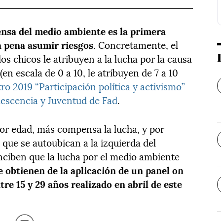
fensa del medio ambiente es la primera
a pena asumir riesgos
. Concretamente, el
los chicos le atribuyen a la lucha por la causa
en escala de 0 a 10, le atribuyen de 7 a 10
o 2019 “Participación política y activismo”
lescencia y Juventud de Fad
.
or edad, más compensa la lucha, y por
s que se autoubican a la izquierda del
nciben que la lucha por el medio ambiente
e obtienen de la aplicación de un panel on
tre 15 y 29 años realizado en abril de este