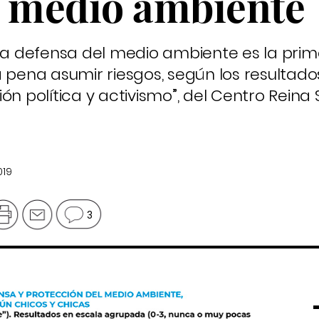
l medio ambiente
 la defensa del medio ambiente es la pri
 pena asumir riesgos, según los resultado
ón política y activismo”, del Centro Reina 
019
3