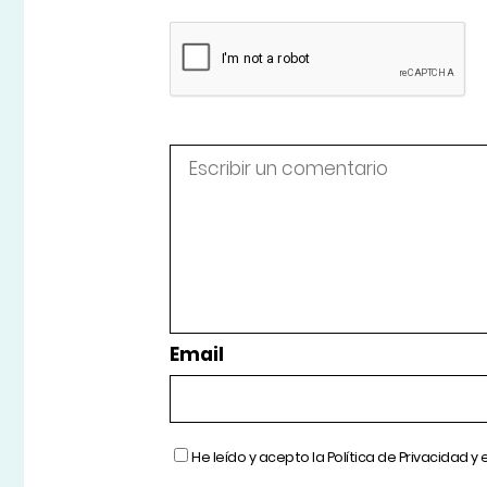
Email
He leído y acepto la
Política de Privacidad
y 