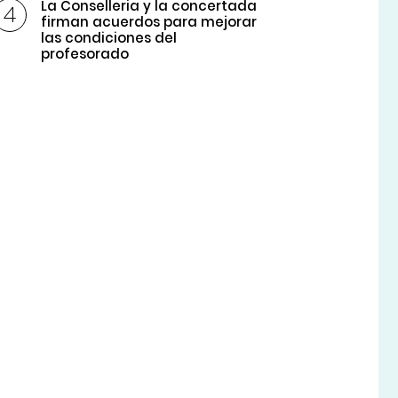
La Conselleria y la concertada
firman acuerdos para mejorar
las condiciones del
profesorado