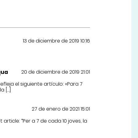
13 de diciembre de 2019 10:16
qua
20 de diciembre de 2019 21:01
leja el siguiente artículo: «Para 7
a […]
27 de enero de 2021 15:01
 article: “Per a 7 de cada 10 joves, la