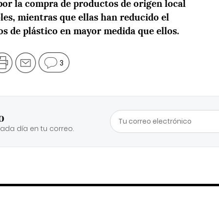
or la compra de productos de origen local
bles, mientras que ellas han reducido el
os de plástico en mayor medida que ello
s.
3
o
cada día en tu correo.