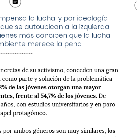
pensa la lucha, y por ideología
s que se autoubican a la izquierda
uienes más conciben que la lucha
ambiente merece la pena
concretas de su activismo, conceden una gran
l como parte y solución de la problemática
,2% de las jóvenes otorgan una mayor
tes, frente al 54,7% de los jóvenes.
De
4 años, con estudios universitarios y en paro
apel protagónico.
as por ambos géneros son muy similares, l
os