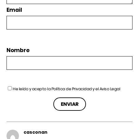
Email
Nombre
He leído y acepto la
Política de Privacidad
y el
Aviso Legal
casconan