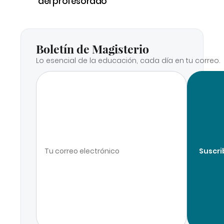
del profesorado
Boletín de Magisterio
Lo esencial de la educación, cada día en tu correo.
Suscri