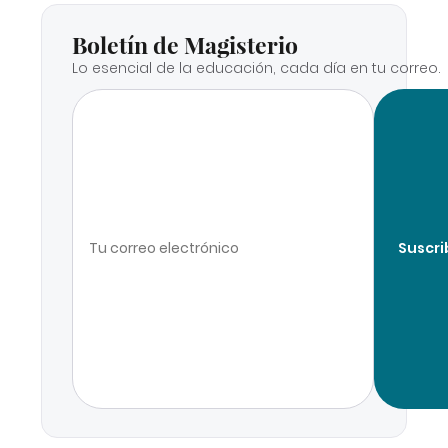
Boletín de Magisterio
Lo esencial de la educación, cada día en tu correo.
Suscri