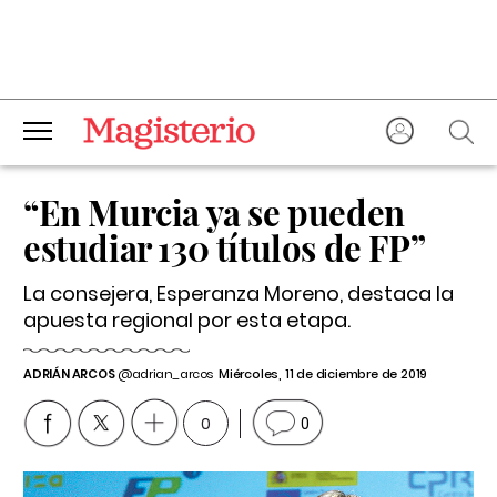
“En Murcia ya se pueden
estudiar 130 títulos de FP”
La consejera, Esperanza Moreno, destaca la
apuesta regional por esta etapa.
ADRIÁN ARCOS
@adrian_arcos
Miércoles, 11 de diciembre de 2019
0
0