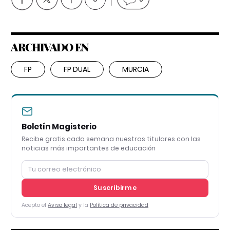
ARCHIVADO EN
FP
FP DUAL
MURCIA
Boletín Magisterio
Recibe gratis cada semana nuestros titulares con las
noticias más importantes de educación
Suscribirme
Acepto el
Aviso legal
y la
Política de privacidad