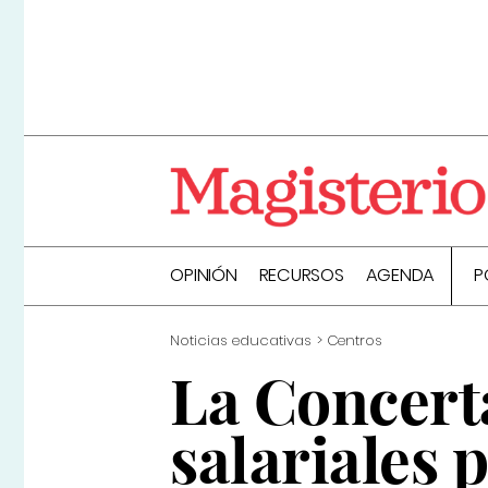
OPINIÓN
RECURSOS
AGENDA
P
Noticias educativas
Centros
La Concerta
salariales 