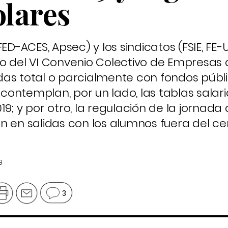
olares
ED-ACES, Apsec) y los sindicatos (FSIE, FE-
o del VI Convenio Colectivo de Empresas 
das total o parcialmente con fondos públ
ontemplan, por un lado, las tablas salari
9; y por otro, la regulación de la jornada 
n en salidas con los alumnos fuera del ce
9
3