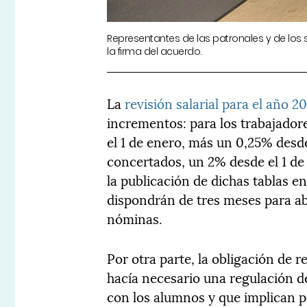
Representantes de las patronales y de los 
la firma del acuerdo.
La
revisión salarial para el año 2
incrementos: para los trabajador
el 1 de enero, más un 0,25% desde 
concertados, un 2% desde el 1 de 
la publicación de dichas tablas en
dispondrán de tres meses para abo
nóminas.
Por otra parte, la obligación de r
hacía necesario una regulación de
con los alumnos y que implican pe