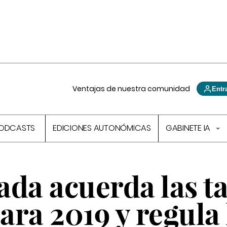
Ventajas de nuestra comunidad
Entr
ODCASTS
EDICIONES AUTONÓMICAS
GABINETE IA
da acuerda las t
para 2019 y regula 