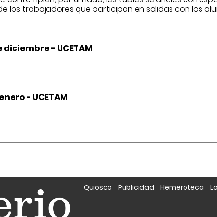
de los trabajadores que participan en salidas con los al
 de diciembre - UCETAM
de enero - UCETAM
Quiosco
Publicidad
Hemeroteca
L