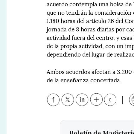
acuerdo contempla una bolsa de 7
que no tendrán la consideración d
1.180 horas del artículo 26 del C
jornada de 8 horas diarias por cad
actividad fuera del centro, y esa
de la propia actividad, con un im
dependiendo del lugar de realizac
Ambos acuerdos afectan a 3.200 
de la enseñanza concertada.
0
Boletín de Magisteri