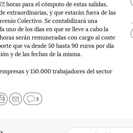
2 horas para el cómputo de estas salidas,
e extraordinarias, y que estarán fuera de las
onvenio Colectivo. Se contabilizará una
a uno de los días en que se lleve a cabo la
s horas serán remuneradas con cargo al coste
porte que va desde 50 hasta 90 euros por día
ión y de las fechas de la misma.
empresas y 150.000 trabajadores del sector
3
o