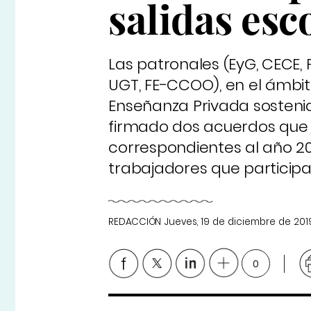
salidas esc
Las patronales (EyG, CECE, F
UGT, FE-CCOO), en el ámbit
Enseñanza Privada sosteni
firmado dos acuerdos que c
correspondientes al año 201
trabajadores que participa
REDACCIÓN
Jueves, 19 de diciembre de 201
0