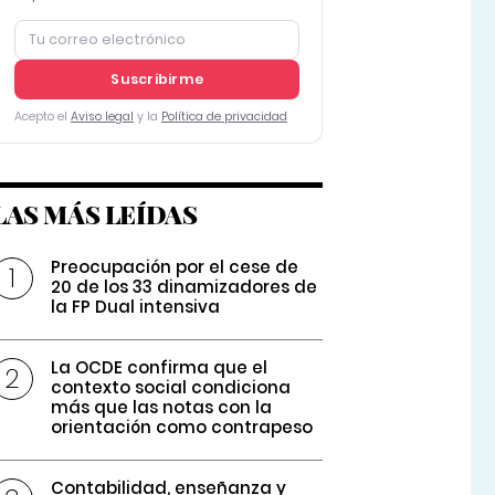
Suscribirme
Acepto el
Aviso legal
y la
Política de privacidad
LAS MÁS LEÍDAS
Preocupación por el cese de
20 de los 33 dinamizadores de
la FP Dual intensiva
La OCDE confirma que el
contexto social condiciona
más que las notas con la
orientación como contrapeso
Contabilidad, enseñanza y