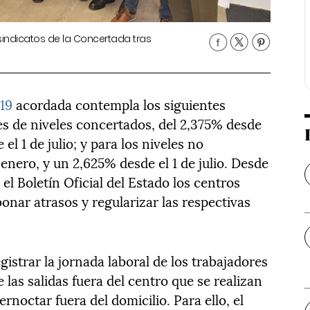
sindicatos de la Concertada tras
019
acordada contempla los siguientes
es de niveles concertados, del 2,375% desde
el 1 de julio; y para los niveles no
enero, y un 2,625% desde el 1 de julio. Desde
 el Boletín Oficial del Estado los centros
nar atrasos y regularizar las respectivas
egistrar la jornada laboral de los trabajadores
 las salidas fuera del centro que se realizan
rnoctar fuera del domicilio. Para ello, el