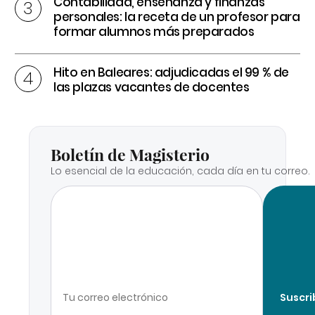
Contabilidad, enseñanza y finanzas
personales: la receta de un profesor para
formar alumnos más preparados
Hito en Baleares: adjudicadas el 99 % de
las plazas vacantes de docentes
Boletín de Magisterio
Lo esencial de la educación, cada día en tu correo.
Suscri