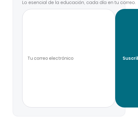
Lo esencial de la educación, cada día en tu correo.
Suscri