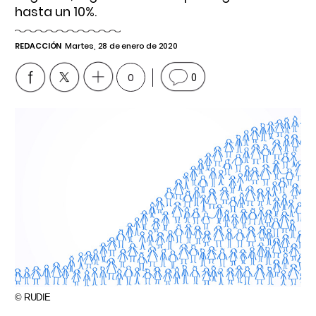
hasta un 10%.
REDACCIÓN
Martes, 28 de enero de 2020
0
0
© RUDIE