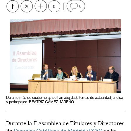
0
0
Durante más de cuatro horas se han abordado temas de actualidad jurídica
y pedagógica. BEATRIZ GÁMEZ JAREÑO
Durante la II Asamblea de Titulares y Directores
de
Escuelas Católicas de Madrid (ECM)
se ha