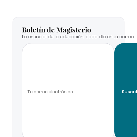
Boletín de Magisterio
Lo esencial de la educación, cada día en tu correo.
Suscri