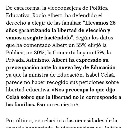
De esta forma, la viceconsejera de Política
Educativa, Rocío Albert, ha defendido el
derecho a elegir de las familias:
“Llevamos 25
años garantizando la libertad de elección y
vamos a seguir haciéndolo”
. Según los datos
que ha comentado Albert un 55% eligió la
Pública, un 30%, la Concertada y un 15%, la
Privada. Asimismo,
Albert ha expresado su
preocupación ante la nueva ley de Educación
,
ya que la ministra de Educación, Isabel Celaá,
parece no haber recogido sus peticiones sobre
libertad educativa. «
Nos preocupa lo que dijo
Celaá sobre que la libertad no le corresponde a
las familias.
Eso no es cierto».
Por último, en relación a las necesidades de la
escuela concertada, la viceconsejera de Política