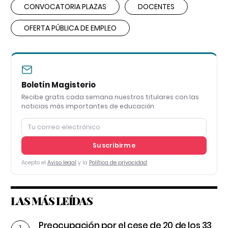
CONVOCATORIA PLAZAS
DOCENTES
OFERTA PÚBLICA DE EMPLEO
Boletín Magisterio
Recibe gratis cada semana nuestros titulares con las
noticias más importantes de educación
Suscribirme
Acepto el
Aviso legal
y la
Política de privacidad
LAS MÁS LEÍDAS
Preocupación por el cese de 20 de los 33