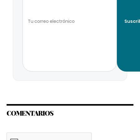
Suscri
COMENTARIOS