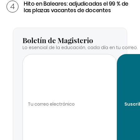
Hito en Baleares: adjudicadas el 99 % de
las plazas vacantes de docentes
Boletín de Magisterio
Lo esencial de la educación, cada día en tu correo.
Suscri