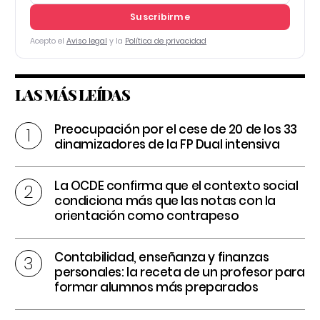
Suscribirme
Acepto el
Aviso legal
y la
Política de privacidad
LAS MÁS LEÍDAS
Preocupación por el cese de 20 de los 33
dinamizadores de la FP Dual intensiva
La OCDE confirma que el contexto social
condiciona más que las notas con la
orientación como contrapeso
Contabilidad, enseñanza y finanzas
personales: la receta de un profesor para
formar alumnos más preparados