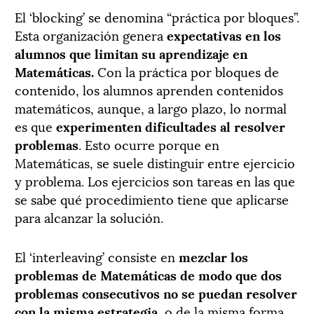
El ‘blocking’ se denomina “práctica por bloques”.
Esta organización genera
expectativas en los
alumnos que limitan su aprendizaje en
Matemáticas.
Con la práctica por bloques de
contenido, los alumnos aprenden contenidos
matemáticos, aunque, a largo plazo, lo normal
es que
experimenten
dificultades al resolver
problemas
. Esto ocurre porque en
Matemáticas, se suele distinguir entre ejercicio
y problema. Los ejercicios son tareas en las que
se sabe qué procedimiento tiene que aplicarse
para alcanzar la solución.
El ‘interleaving’ consiste en
mezclar los
problemas de Matemáticas de modo que dos
problemas consecutivos no se puedan resolver
con la misma estrategia
, o de la misma forma.