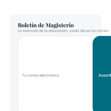
Boletín de Magisterio
Lo esencial de la educación, cada día en tu correo.
Suscri