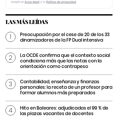
Acepto el
Aviso legal
y la
Política de privacidad
LAS MÁS LEÍDAS
Preocupación por el cese de 20 de los 33
dinamizadores de la FP Dual intensiva
La OCDE confirma que el contexto social
condiciona más que las notas con la
orientación como contrapeso
Contabilidad, enseñanza y finanzas
personales: la receta de un profesor para
formar alumnos más preparados
Hito en Baleares: adjudicadas el 99 % de
las plazas vacantes de docentes