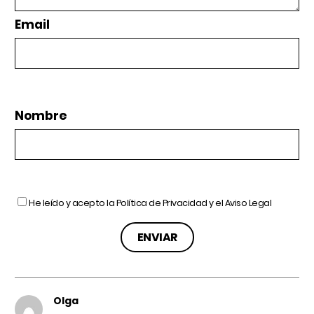
Email
Nombre
He leído y acepto la
Política de Privacidad
y el
Aviso Legal
Olga