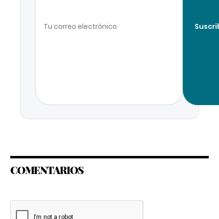
Suscri
COMENTARIOS