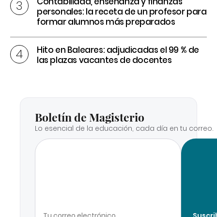
Contabilidad, enseñanza y finanzas
personales: la receta de un profesor para
formar alumnos más preparados
Hito en Baleares: adjudicadas el 99 % de
las plazas vacantes de docentes
Boletín de Magisterio
Lo esencial de la educación, cada día en tu correo.
Suscri