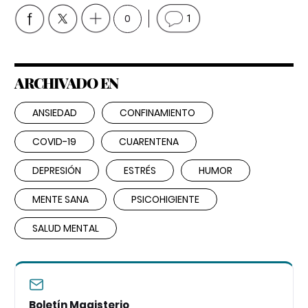
0
1
ARCHIVADO EN
ANSIEDAD
CONFINAMIENTO
COVID-19
CUARENTENA
DEPRESIÓN
ESTRÉS
HUMOR
MENTE SANA
PSICOHIGIENTE
SALUD MENTAL
Boletín Magisterio