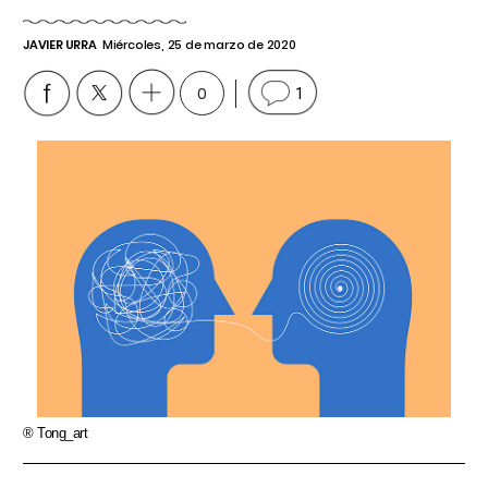
JAVIER URRA
Miércoles, 25 de marzo de 2020
0
1
® Tong_art