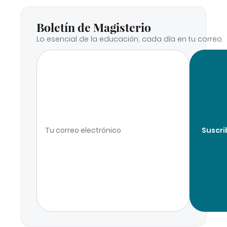
Boletín de Magisterio
Lo esencial de la educación, cada día en tu correo.
Suscri