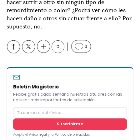
hacer sufrir a otro sin ningún tipo de
remordimiento o dolor? ¿Podrá ver cómo les
hacen daño a otros sin actuar frente a ello? Por
supuesto, no.
0
0
Boletín Magisterio
Recibe gratis cada semana nuestros titulares con las
noticias más importantes de educación
Suscribirme
Acepto el
Aviso legal
y la
Política de privacidad