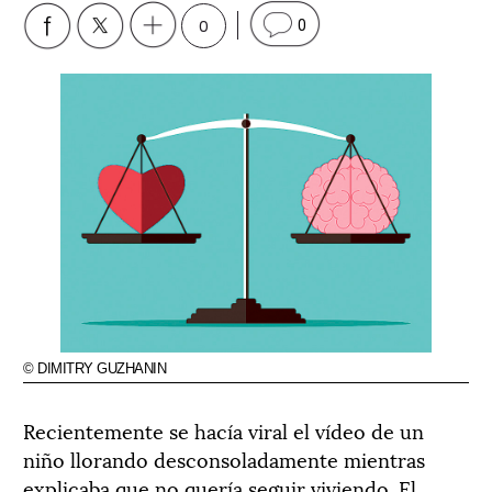
0
0
© DIMITRY GUZHANIN
Recientemente se hacía viral el vídeo de un
niño llorando desconsoladamente mientras
explicaba que no quería seguir viviendo. El