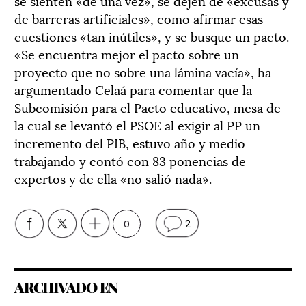
se sienten «de una vez», se dejen de «excusas y
de barreras artificiales», como afirmar esas
cuestiones «tan inútiles», y se busque un pacto.
«Se encuentra mejor el pacto sobre un
proyecto que no sobre una lámina vacía», ha
argumentado Celaá para comentar que la
Subcomisión para el Pacto educativo, mesa de
la cual se levantó el PSOE al exigir al PP un
incremento del PIB, estuvo año y medio
trabajando y contó con 83 ponencias de
expertos y de ella «no salió nada».
0
2
ARCHIVADO EN