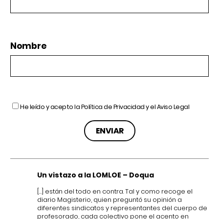
Nombre
He leído y acepto la
Política de Privacidad
y el
Aviso Legal
Un vistazo a la LOMLOE – Doqua
[…] están del todo en contra. Tal y como recoge el
diario Magisterio, quien preguntó su opinión a
diferentes sindicatos y representantes del cuerpo de
profesorado, cada colectivo pone el acento en