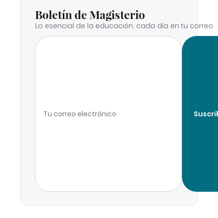
Boletín de Magisterio
Lo esencial de la educación, cada día en tu correo.
Suscri